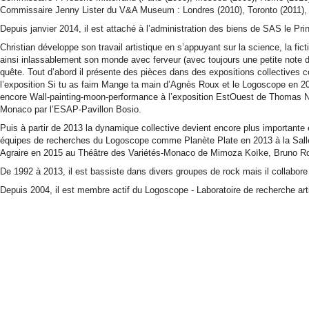
Commissaire Jenny Lister du V&A Museum : Londres (2010), Toronto (2011), 
Depuis janvier 2014, il est attaché à l’administration des biens de SAS le Pri
Christian développe son travail artistique en s’appuyant sur la science, la fi
ainsi inlassablement son monde avec ferveur (avec toujours une petite note 
quête. Tout d’abord il présente des pièces dans des expositions collectives
l’exposition Si tu as faim Mange ta main d’Agnès Roux et le Logoscope en 20
encore Wall-painting-moon-performance à l’exposition EstOuest de Thomas N
Monaco par l’ESAP-Pavillon Bosio.
Puis à partir de 2013 la dynamique collective devient encore plus importante 
équipes de recherches du Logoscope comme Planète Plate en 2013 à la Sal
Agraire en 2015 au Théâtre des Variétés-Monaco de Mimoza Koïke, Bruno Ro
De 1992 à 2013, il est bassiste dans divers groupes de rock mais il collabore
Depuis 2004, il est membre actif du Logoscope - Laboratoire de recherche ar