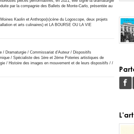
ombreuses pièces performatives, en 2021, elle signe la dramaturgie
ite par la compagnie des Ballets de Monte-Carlo, présentée au
Moines Kaolin et Anthropo(s)cène du Logoscope, deux projets
lation et arts culinaires) et LA BOURSE OU LA VIE
e / Dramaturgie / Commissariat d’Auteur / Dispositifs
ique / Spécialiste des 1ère et 2ème Poteries artistiques de
ie / Histoire des images en mouvement et de leurs dispositifs / /
Par
L'ar