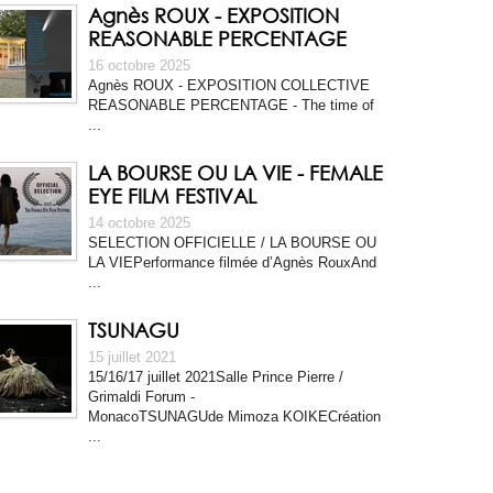
Agnès ROUX - EXPOSITION
REASONABLE PERCENTAGE
16 octobre 2025
Agnès ROUX - EXPOSITION COLLECTIVE
REASONABLE PERCENTAGE - The time of
...
LA BOURSE OU LA VIE - FEMALE
EYE FILM FESTIVAL
14 octobre 2025
SELECTION OFFICIELLE / LA BOURSE OU
LA VIEPerformance filmée d’Agnès RouxAnd
...
TSUNAGU
15 juillet 2021
15/16/17 juillet 2021Salle Prince Pierre /
Grimaldi Forum -
MonacoTSUNAGUde Mimoza KOIKECréation
...