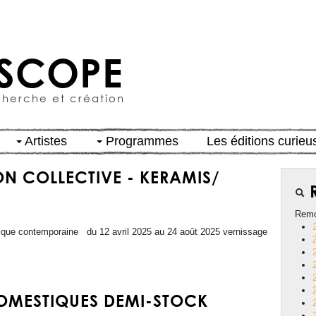
SCOPE
cherche et création
Artistes
Programmes
Les éditions curieu
ON COLLECTIVE - KERAMIS/
R
Remo
que contemporaine du 12 avril 2025 au 24 août 2025 vernissage
OMESTIQUES DEMI-STOCK