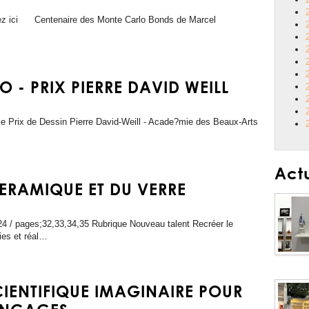
uez ici Centenaire des Monte Carlo Bonds de Marcel
 - PRIX PIERRE DAVID WEILL
le Prix de Dessin Pierre David-Weill - Acade?mie des Beaux-Arts
Act
CERAMIQUE ET DU VERRE
/ pages;32,33,34,35 Rubrique Nouveau talent Recréer le
es et réal…
CIENTIFIQUE IMAGINAIRE POUR