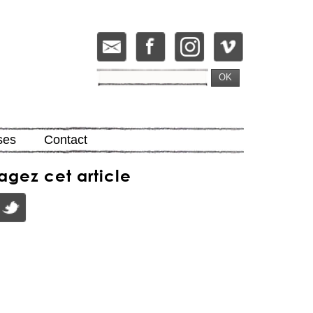
OK
ses
Contact
agez cet article