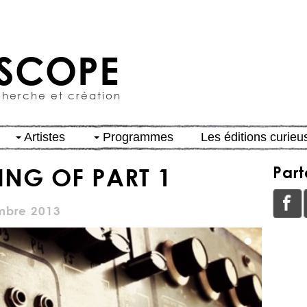
SCOPE
cherche et création
Artistes
Programmes
Les éditions curieu
ING OF PART 1
Part
mbre 2013